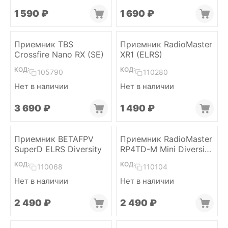
1 590
₽
1 690
₽
Приемник TBS
Приемник RadioMaster
Crossfire Nano RX (SE)
XR1 (ELRS)
КОД:
КОД:
105790
110280
Нет в наличии
Нет в наличии
3 690
₽
1 490
₽
Приемник BETAFPV
Приемник RadioMaster
SuperD ELRS Diversity
RP4TD-M Mini Diversity
(ELRS 2.4)
КОД:
КОД:
110068
110104
Нет в наличии
Нет в наличии
2 490
₽
2 490
₽