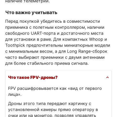
наличие телеметрии.
Что важно учитывать
Перед покупкой убедитесь в совместимости
приемника с полетным контроллером, наличии
свободного UART-порта и достаточного места
для установки в раме. Для компактных Whoop и
Toothpick предпочтительны миниатюрные модели
с минимальным весом, а для Long Range-сборок
часто выбирают приемники с двумя антеннами
для более стабильного приема сигнала.
Что такое FPV-дроны?
FPV расшифровывается как «вид от первого
лица».
Дроны этого типа передают картинку с
установленной камеры прямо оператору в
очки или на монитор, позволяя управлять