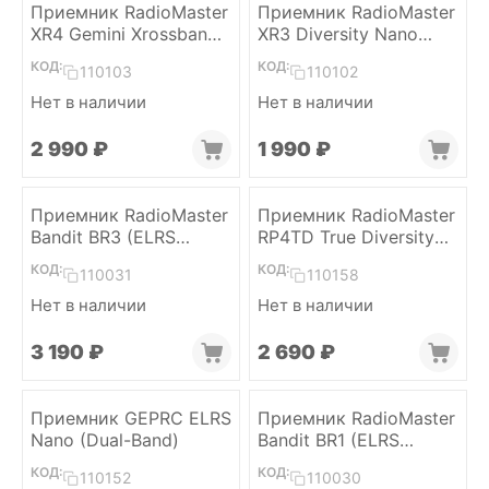
Приемник RadioMaster
Приемник RadioMaster
XR4 Gemini Xrossband
XR3 Diversity Nano
(ELRS, Dual-Band)
(ELRS, 2 x Dual-Band)
КОД:
КОД:
110103
110102
Нет в наличии
Нет в наличии
2 990
₽
1 990
₽
Приемник RadioMaster
Приемник RadioMaster
Bandit BR3 (ELRS
RP4TD True Diversity
915MHz)
(ELRS 2.4)
КОД:
КОД:
110031
110158
Нет в наличии
Нет в наличии
3 190
₽
2 690
₽
Приемник GEPRC ELRS
Приемник RadioMaster
Nano (Dual-Band)
Bandit BR1 (ELRS
915MHz)
КОД:
КОД:
110152
110030