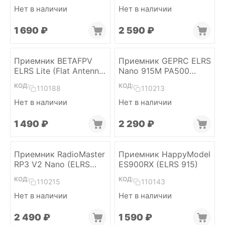
Нет в наличии
Нет в наличии
1 690
₽
2 590
₽
Приемник BETAFPV
Приемник GEPRC ELRS
ELRS Lite (Flat Antenna
Nano 915M PA500
v1.2)
(ELRS 915)
КОД:
КОД:
110188
110213
Нет в наличии
Нет в наличии
1 490
₽
2 290
₽
Приемник RadioMaster
Приемник HappyModel
RP3 V2 Nano (ELRS
ES900RX (ELRS 915)
2.4)
КОД:
КОД:
110215
110143
Нет в наличии
Нет в наличии
2 490
₽
1 590
₽