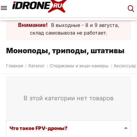
Меню
Корзина
Аккаунт
Контакты
Внимание!
В выходные - 8 и 9 августа,
склад самовывоза не работает.
Моноподы, триподы, штативы
Главная
Каталог
Стедикамы и экшн-камеры
Аксессуа
/
/
/
В этой категории нет товаров
Что такое FPV-дроны?