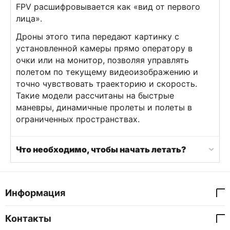
FPV расшифровывается как «вид от первого
лица».
Дроны этого типа передают картинку с
установленной камеры прямо оператору в
очки или на монитор, позволяя управлять
полетом по текущему видеоизображению и
точно чувствовать траекторию и скорость.
Такие модели рассчитаны на быстрые
маневры, динамичные пролеты и полеты в
ограниченных пространствах.
Что необходимо, чтобы начать летать?
Информация
Контакты