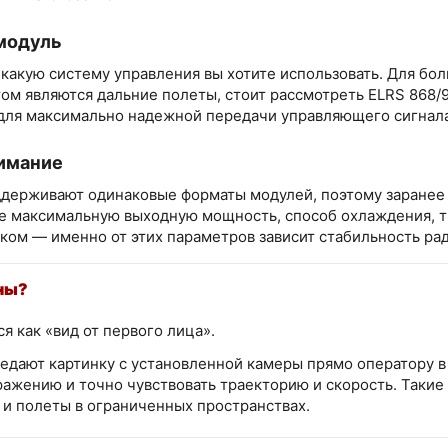
модуль
 какую систему управления вы хотите использовать. Для б
том являются дальние полеты, стоит рассмотреть ELRS 868/
 для максимально надежной передачи управляющего сигнала
нимание
держивают одинаковые форматы модулей, поэтому заранее ут
те максимальную выходную мощность, способ охлаждения, т
ом — именно от этих параметров зависит стабильность рад
ны?
 как «вид от первого лица».
едают картинку с установленной камеры прямо оператору в 
ажению и точно чувствовать траекторию и скорость. Такие
и полеты в ограниченных пространствах.