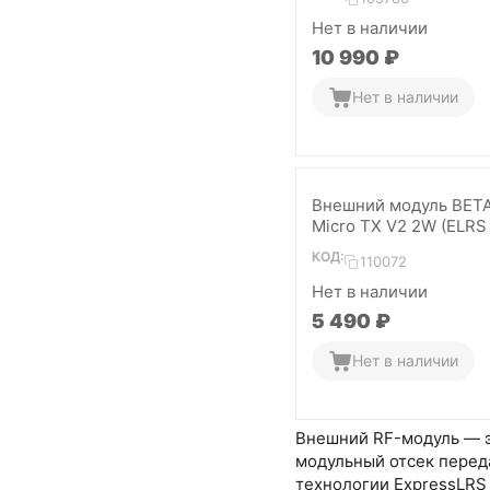
Нет в наличии
10 990
₽
Нет в наличии
Внешний модуль BET
Micro TX V2 2W (ELRS 
КОД:
110072
Нет в наличии
5 490
₽
Нет в наличии
Внешний RF-модуль — эт
модульный отсек перед
технологии ExpressLRS 