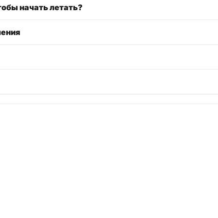
тобы начать летать?
ления