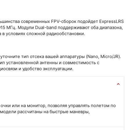
ольшинства современных FPV-сборок подойдет ExpressLRS
915 МГц. Модули Dual-band поддерживают оба диапазона,
 в условиях сложной радиообстановки.
очните тип отсека вашей аппаратуры (Nano, Micro/JR).
ип установленной антенны и совместимость с
иосвязи и удобство эксплуатации.
очки или на монитор, позволяя управлять полетом по
 модели рассчитаны на быстрые маневры,