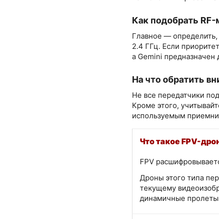
Как подобрать RF-
Главное — определить,
2.4 ГГц. Если приорите
а Gemini предназначен
На что обратить в
Не все передатчики под
Кроме этого, учитывай
используемым приемник
Что такое FPV-дро
FPV расшифровывается
Дроны этого типа пер
текущему видеоизобр
динамичные пролеты 