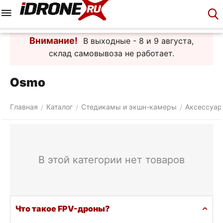
Меню
Корзина
Аккаунт
Контакты
Внимание!
В выходные - 8 и 9 августа,
склад самовывоза не работает.
Osmo
Главная
Каталог
Стедикамы и экшн-камеры
Аксессуа
/
/
/
В этой категории нет товаров
Что такое FPV-дроны?