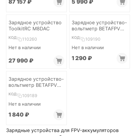
87 157
₽
5 990
₽
Зарядное устройство
Зарядное устройство-
ToolkitRC M8DAC
вольтметр BETAFPV
BT3.0
КОД:
КОД:
110260
109190
Нет в наличии
Нет в наличии
1 290
₽
27 990
₽
Зарядное устройство-
вольтметр BETAFPV
XH2.54 (with cable)
КОД:
109189
Нет в наличии
1 840
₽
Зарядные устройства для FPV-аккумуляторов