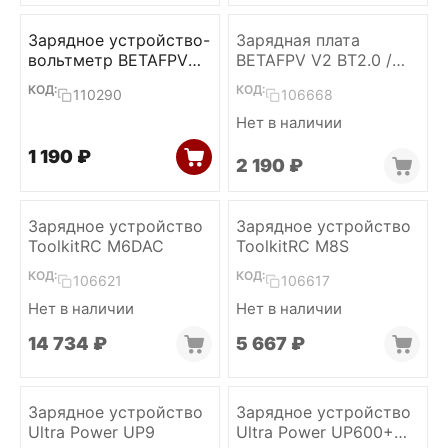
Зарядное устройство-
Зарядная плата
вольтметр BETAFPV
BETAFPV V2 BT2.0 /
BT3.0 (with cable)
PH2.0
КОД:
КОД:
110290
106668
Нет в наличии
1 190
₽
2 190
₽
Зарядное устройство
Зарядное устройство
ToolkitRC M6DAC
ToolkitRC M8S
КОД:
КОД:
106621
106617
Нет в наличии
Нет в наличии
14 734
₽
5 667
₽
Зарядное устройство
Зарядное устройство
Ultra Power UP9
Ultra Power UP600+