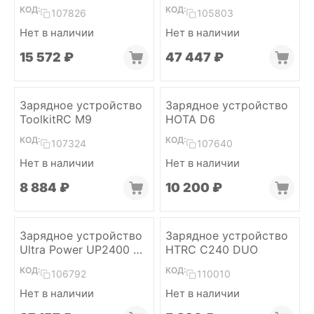
AC 2-6S (2x600W)
КОД:
КОД:
107826
105803
Нет в наличии
Нет в наличии
15 572
₽
47 447
₽
Зарядное устройство
Зарядное устройство
ToolkitRC M9
HOTA D6
КОД:
КОД:
107324
107640
Нет в наличии
Нет в наличии
8 884
₽
10 200
₽
Зарядное устройство
Зарядное устройство
Ultra Power UP2400 6S
HTRC C240 DUO
(4x600W)
КОД:
КОД:
106792
110010
Нет в наличии
Нет в наличии