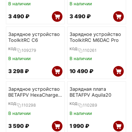
В наличии
В наличии
3 490
₽
3 490
₽
Зарядное устройство
Зарядное устройство
ToolkitRC C6
ToolkitRC M6DAC Pro
КОД:
КОД:
109279
110261
В наличии
В наличии
3 298
₽
10 490
₽
Зарядное устройство
Зарядная плата
BETAFPV HexaCharger
BETAFPV Aquila20
Pro (BT2.0, PH2.0)
КОД:
КОД:
110298
110289
В наличии
В наличии
3 590
₽
1 990
₽