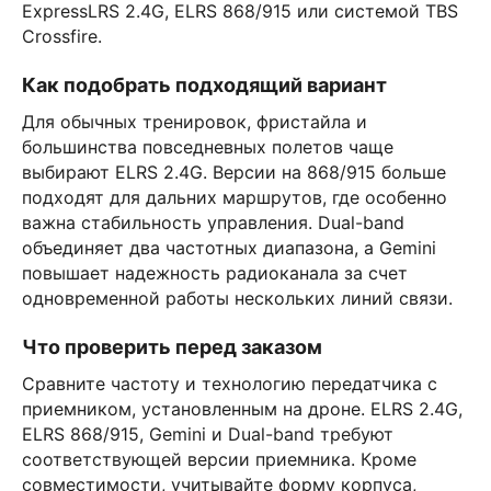
ExpressLRS 2.4G, ELRS 868/915 или системой TBS
Crossfire.
Как подобрать подходящий вариант
Для обычных тренировок, фристайла и
большинства повседневных полетов чаще
выбирают ELRS 2.4G. Версии на 868/915 больше
подходят для дальних маршрутов, где особенно
важна стабильность управления. Dual-band
объединяет два частотных диапазона, а Gemini
повышает надежность радиоканала за счет
одновременной работы нескольких линий связи.
Что проверить перед заказом
Сравните частоту и технологию передатчика с
приемником, установленным на дроне. ELRS 2.4G,
ELRS 868/915, Gemini и Dual-band требуют
соответствующей версии приемника. Кроме
совместимости, учитывайте форму корпуса,