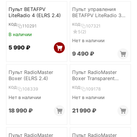
Пульт BETAFPV
Пульт управления
LiteRadio 4 (ELRS 2.4)
BETAFPV LiteRadio 3
Pro (ELRS 2.4)
КОД:
КОД:
110291
107321
5
(2)
В наличии
Нет в наличии
5 990
₽
9 490
₽
Пульт RadioMaster
Пульт RadioMaster
Boxer (ELRS 2.4)
Boxer Transparent
(ELRS 2.4)
КОД:
КОД:
108339
109178
Нет в наличии
Нет в наличии
18 990
₽
21 990
₽
Пульт RadioMaster
Пульт RadioMaster