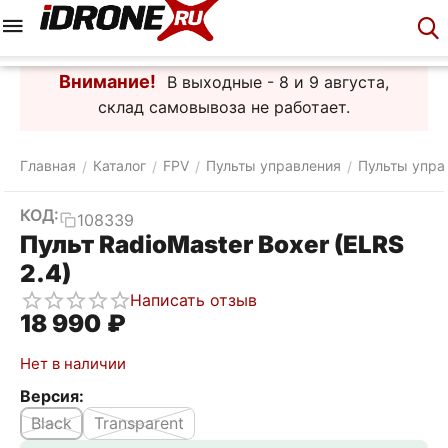
Меню
Корзина
Аккаунт
Контакты
Внимание!
В выходные - 8 и 9 августа,
склад самовывоза не работает.
Главная
Каталог
FPV
Пульты управления
Пульты упра
/
/
/
/
КОД:
108339
Пульт RadioMaster Boxer (ELRS
2.4)
Написать отзыв
18 990
₽
Нет в наличии
Версия:
Black
Transparent