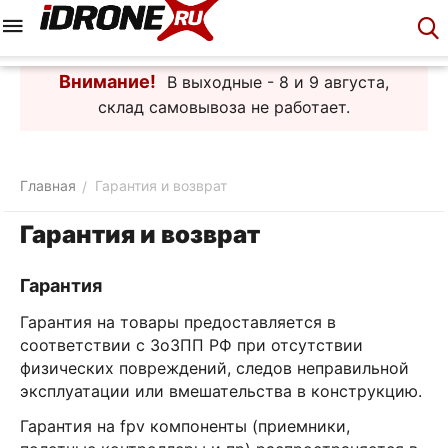
Меню
Корзина
Аккаунт
Контакты
Внимание!
В выходные - 8 и 9 августа,
склад самовывоза не работает.
Главная
Гарантия и возврат
/
Гарантия и возврат
Гарантия
Гарантия на товары предоставляется в
соответствии с ЗоЗПП РФ при отсутствии
физических повреждений, следов неправильной
эксплуатации или вмешательства в конструкцию.
Гарантия на fpv компоненты (приемники,