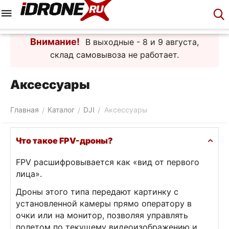
Меню
Корзина
Аккаунт
Контакты
Внимание!
В выходные - 8 и 9 августа,
склад самовывоза не работает.
Аксессуары
Главная
Каталог
DJI
Аксессуары
/
/
/
Что такое FPV-дроны?
FPV расшифровывается как «вид от первого
лица».
Дроны этого типа передают картинку с
установленной камеры прямо оператору в
очки или на монитор, позволяя управлять
полетом по текущему видеоизображению и