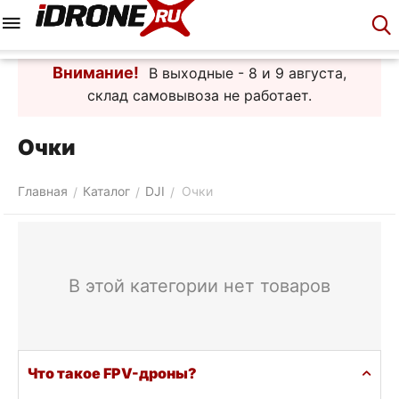
Меню
Корзина
Аккаунт
Контакты
Внимание!
В выходные - 8 и 9 августа,
склад самовывоза не работает.
Очки
Главная
Каталог
DJI
Очки
/
/
/
В этой категории нет товаров
Что такое FPV-дроны?