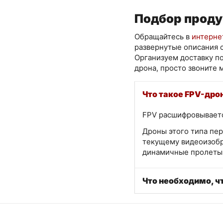
Подбор проду
Обращайтесь в
интерне
развернутые описания с
Организуем доставку п
дрона, просто звоните
Что такое FPV-дро
FPV расшифровывается
Дроны этого типа пер
текущему видеоизобр
динамичные пролеты 
Что необходимо, ч