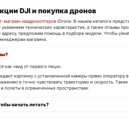
кции DJI и покупка дронов
т-магазин квадрокоптеров
iDrone. В нашем каталоге предст
 указанием технических характеристик, а также отзывы пр
о адресу, предложим помощь в подборе модели. Чтобы узна
 менеджерам магазина.
ны?
 как «вид от первого лица».
едают картинку с установленной камеры прямо оператору в 
ажению и точно чувствовать траекторию и скорость. Такие
и полеты в ограниченных пространствах.
тобы начать летать?