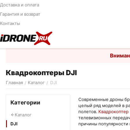
Доставка и оплата
Гарантия и возврат
Контакты
Вниман
Квадрокоптеры DJI
Главная
Каталог
DJI
/
/
Современные дроны бре
Категории
целый ряд моделей в ра
полетов.
Квадрокоптер
Каталог
телевизионных передач
DJI
причины популярности 