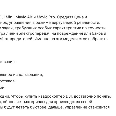
Mini, Mavic Air и Mavic Pro. Средняя цена и
нок, управления в режиме виртуальной реальности.
ых задач, требующих особых характеристик по точности
отра линий электропередач на повреждения или баков и
й от вредителей. Именно на эти модели стоит обратить
дования;
альное использование;
оставов;
ми.
ции. Чтобы купить квадрокоптер DJI, достаточно понять,
и, обновляет материалы для производства своей
ны будут лететь быстрее, дальше, управление становится