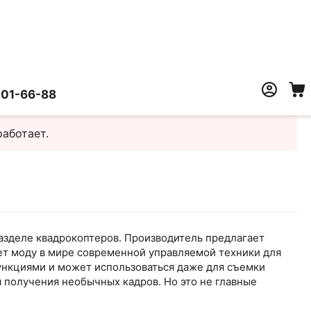
401-66-88
работает.
азделе квадрокоптеров. Производитель предлагает
ует моду в мире современной управляемой техники для
нкциями и может использоваться даже для съемки
 получения необычных кадров. Но это не главные