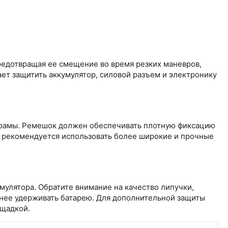
редотвращая ее смещение во время резких маневров,
ает защитить аккумулятор, силовой разъем и электронику
и рамы. Ремешок должен обеспечивать плотную фиксацию
к рекомендуется использовать более широкие и прочные
мулятора. Обратите внимание на качество липучки,
нее удерживать батарею. Для дополнительной защиты
ощадкой.