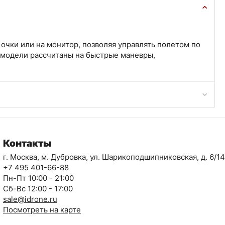
очки или на монитор, позволяя управлять полетом по
 модели рассчитаны на быстрые маневры,
Контакты
г. Москва, м. Дубровка, ул. Шарикоподшипниковская, д. 6/14
+7 495 401-66-88
Пн-Пт 10:00 - 21:00
Сб-Вс 12:00 - 17:00
sale@idrone.ru
Посмотреть на карте