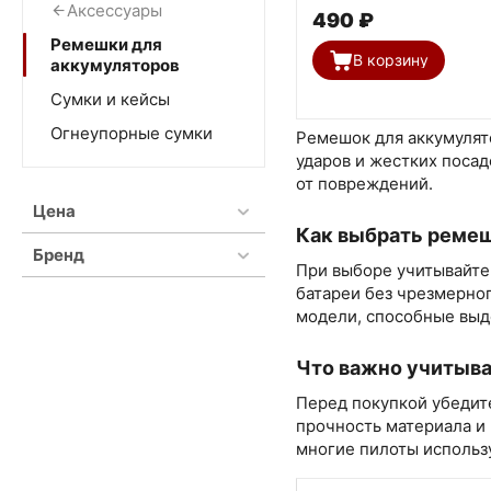
Аксессуары
‍490‍
₽
Ремешки для
В корзину
аккумуляторов
Сумки и кейсы
Огнеупорные сумки
Ремешок для аккумулят
ударов и жестких посад
от повреждений.
Цена
Как выбрать ремеш
Бренд
При выборе учитывайте
батареи без чрезмерно
модели, способные выд
Что важно учитыв
Перед покупкой убедите
прочность материала и
многие пилоты использ