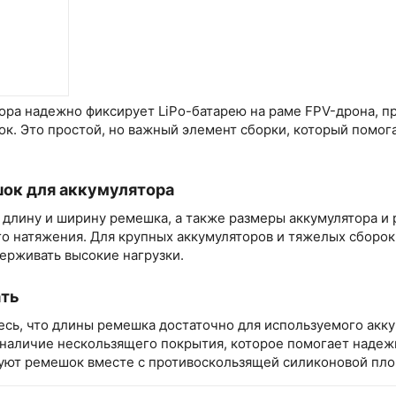
ора надежно фиксирует LiPo-батарею на раме FPV-дрона, п
ок. Это простой, но важный элемент сборки, который помог
ок для аккумулятора
 длину и ширину ремешка, а также размеры аккумулятора 
го натяжения. Для крупных аккумуляторов и тяжелых сборо
ерживать высокие нагрузки.
ать
сь, что длины ремешка достаточно для используемого акку
 наличие нескользящего покрытия, которое помогает надеж
уют ремешок вместе с противоскользящей силиконовой пл