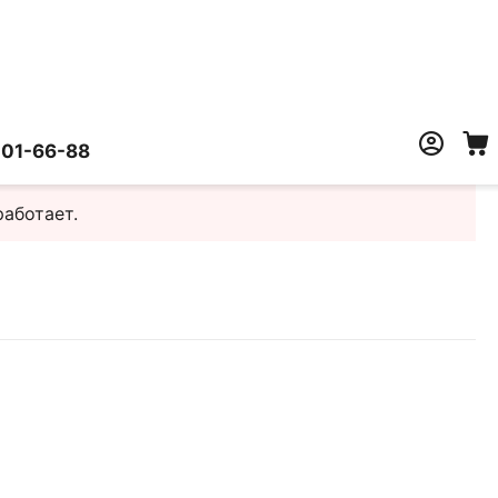
401-66-88
работает.