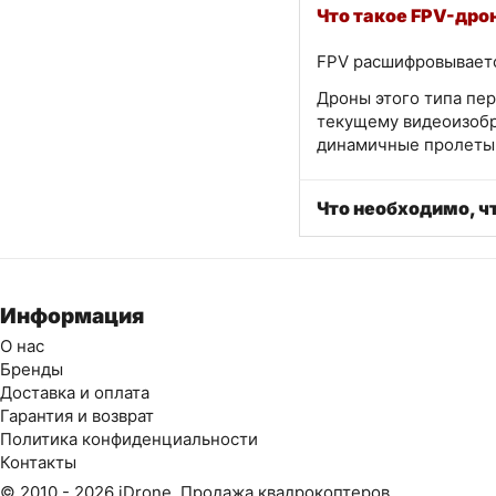
Что такое FPV-дро
FPV расшифровывается
Дроны этого типа пер
текущему видеоизобр
динамичные пролеты 
Что необходимо, ч
Информация
О нас
Бренды
Доставка и оплата
Гарантия и возврат
Политика конфиденциальности
Контакты
© 2010 - 2026 iDrone. Продажа квадрокоптеров.