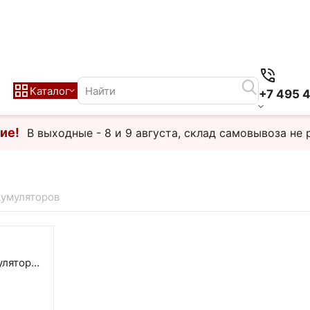
Каталог
+7 495 
ие!
В выходные - 8 и 9 августа, склад самовывоза не 
кумуляторов
улятора