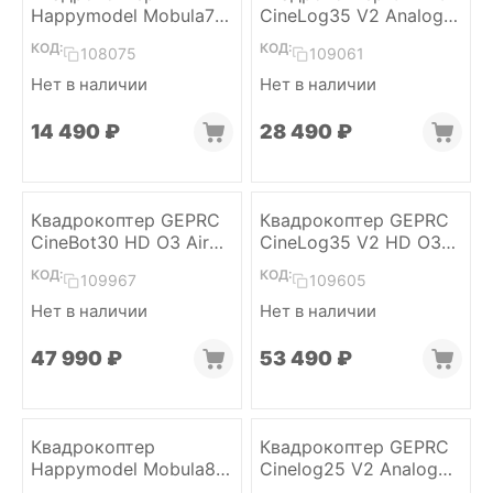
Happymodel Mobula7
CineLog35 V2 Analog
1S (ELRS 2.4)
(GPS, ELRS 2.4)
КОД:
КОД:
108075
109061
Нет в наличии
Нет в наличии
14 490
₽
28 490
₽
Квадрокоптер GEPRC
Квадрокоптер GEPRC
CineBot30 HD O3 Air
CineLog35 V2 HD O3
Unit (6S, ELRS2.4)
Air Unit (GPS, ELRS 2.4)
КОД:
КОД:
109967
109605
Нет в наличии
Нет в наличии
47 990
₽
53 490
₽
Квадрокоптер
Квадрокоптер GEPRC
Happymodel Mobula8
Cinelog25 V2 Analog
2S (ELRS 2.4)
(GPS, ELRS 2.4)