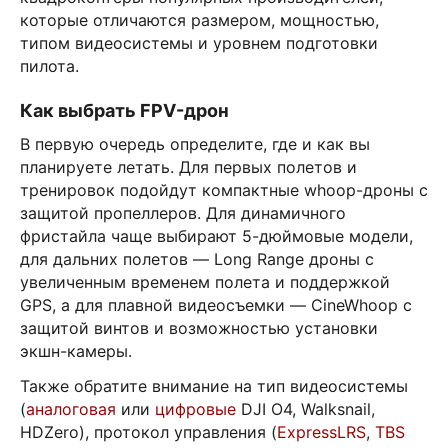
которые отличаются размером, мощностью,
типом видеосистемы и уровнем подготовки
пилота.
Как выбрать FPV-дрон
В первую очередь определите, где и как вы
планируете летать. Для первых полетов и
тренировок подойдут компактные whoop-дроны с
защитой пропеллеров. Для динамичного
фристайла чаще выбирают 5-дюймовые модели,
для дальних полетов — Long Range дроны с
увеличенным временем полета и поддержкой
GPS, а для плавной видеосъемки — CineWhoop с
защитой винтов и возможностью установки
экшн-камеры.
Также обратите внимание на тип видеосистемы
(
аналоговая
или
цифровые
DJI O4, Walksnail,
HDZero), протокол управления (
ExpressLRS
,
TBS