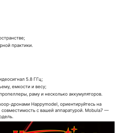
остранстве;
рной практики.
деосигнал 5.8 ГГц;
ему, емкости и весу;
 пропеллеры, раму и несколько аккумуляторов.
hoop-дронами Happymodel, ориентируйтесь на
и совместимость с вашей аппаратурой. Mobula7 —
одель.