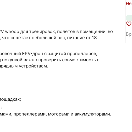
Не
V whoop для тренировок, полетов в помещении, во
Бр
 что сочетает небольшой вес, питание от 1S
ировочный FPV-дрон с защитой пропеллеров,
 покупкой важно проверить совместимость с
зарядным устройством.
лощадках;
;
амами, пропеллерами, моторами и аккумуляторами.