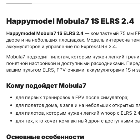
Happymodel Mobula7 1S ELRS 2.4
Happymodel Mobula7 1S ELRS 2.4
— компактный 75 мм FP
дворе и на небольших площадках. Модель интересна тем,
аккумуляторов и управление по ExpressLRS 2.4.
Mobula7 подходит пилотам, которым нужен легкий трен
понятной настройкой и доступными расходниками. Перед
вашим пультом ELRS, FPV-очками, аккумуляторами 1S и 
Кому подойдет Mobula7
для первых тренировок в FPV после симулятора;
для полетов дома, в зале и на небольших открытых п
для пилотов, которым нужен легкий whoop с ELRS 2.4
для тех, кто хочет компактный дрон с доступными р
Основные особенности