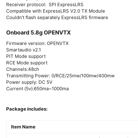
Receiver protocol: SPI ExpressLRS
Compatible with ExpressLRS V2.0 TX Module
Couldn’t flash separately ExpressLRS firmware
Onboard 5.8g OPENVTX
Firmware version: OPENVTX
Smartaudio v2.1
PIT Mode support
RCE Mode support
Channels:48ch
Transmitting Power: 0/RCE/25mw/100mw/400mw
Power supply: DC 5V
Current (5v):650ma~1000ma
Package includes:
Item Name