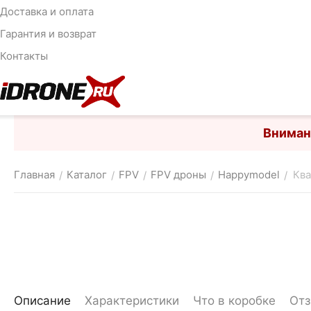
Доставка и оплата
Гарантия и возврат
Контакты
Вниман
Главная
Каталог
FPV
FPV дроны
Happymodel
Ква
/
/
/
/
/
Описание
Характеристики
Что в коробке
От