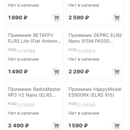
Нет в наличии
Нет в наличии
1 690
₽
2 590
₽
Приемник BETAFPV
Приемник GEPRC ELRS
ELRS Lite (Flat Antenna
Nano 915M PA500
v1.2)
(ELRS 915)
КОД:
КОД:
110188
110213
Нет в наличии
Нет в наличии
1 490
₽
2 290
₽
Приемник RadioMaster
Приемник HappyModel
RP3 V2 Nano (ELRS
ES900RX (ELRS 915)
2.4)
КОД:
КОД:
110215
110143
Нет в наличии
Нет в наличии
2 490
₽
1 590
₽