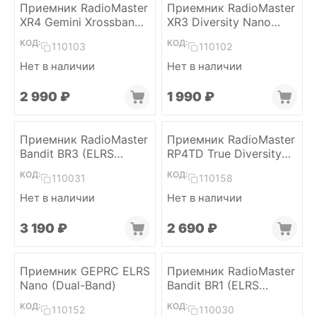
Приемник RadioMaster
Приемник RadioMaster
XR4 Gemini Xrossband
XR3 Diversity Nano
(ELRS, Dual-Band)
(ELRS, 2 x Dual-Band)
КОД:
КОД:
110103
110102
Нет в наличии
Нет в наличии
2 990
₽
1 990
₽
Приемник RadioMaster
Приемник RadioMaster
Bandit BR3 (ELRS
RP4TD True Diversity
915MHz)
(ELRS 2.4)
КОД:
КОД:
110031
110158
Нет в наличии
Нет в наличии
3 190
₽
2 690
₽
Приемник GEPRC ELRS
Приемник RadioMaster
Nano (Dual-Band)
Bandit BR1 (ELRS
915MHz)
КОД:
КОД:
110152
110030