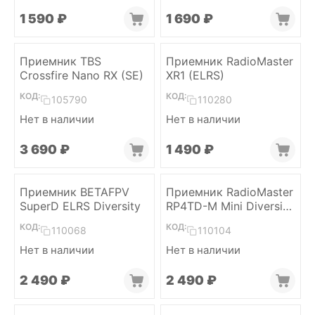
1 590
₽
1 690
₽
Приемник TBS
Приемник RadioMaster
Crossfire Nano RX (SE)
XR1 (ELRS)
КОД:
КОД:
105790
110280
Нет в наличии
Нет в наличии
3 690
₽
1 490
₽
Приемник BETAFPV
Приемник RadioMaster
SuperD ELRS Diversity
RP4TD-M Mini Diversity
(ELRS 2.4)
КОД:
КОД:
110068
110104
Нет в наличии
Нет в наличии
2 490
₽
2 490
₽