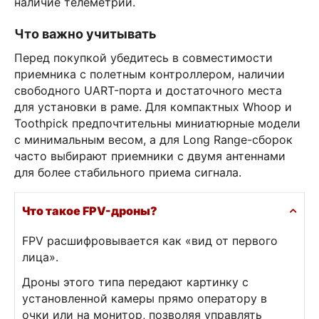
наличие телеметрии.
Что важно учитывать
Перед покупкой убедитесь в совместимости
приемника с полетным контроллером, наличии
свободного UART-порта и достаточного места
для установки в раме. Для компактных Whoop и
Toothpick предпочтительны миниатюрные модели
с минимальным весом, а для Long Range-сборок
часто выбирают приемники с двумя антеннами
для более стабильного приема сигнала.
Что такое FPV-дроны?
FPV расшифровывается как «вид от первого
лица».
Дроны этого типа передают картинку с
установленной камеры прямо оператору в
очки или на монитор, позволяя управлять