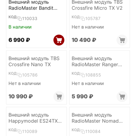
Внешний модуль
Внешний модуль TBS
RadioMaster Bandit
Crossfire Micro TX V2
Micro (ELRS 868/915)
КОД:
КОД:
110033
105787
В наличии
Нет в наличии
6 990
₽
10 490
₽
Внешний модуль TBS
Внешний модуль
Crossfire Nano TX
RadioMaster Ranger
Micro ELRS 2.4
КОД:
КОД:
105786
108855
Нет в наличии
Нет в наличии
10 990
₽
5 990
₽
Внешний модуль
Внешний модуль
Happymodel ES24TX
RadioMaster Nomad
Pro Micro (ELRS 2.4)
Dual Gemini Xrossband
КОД:
КОД:
110089
110084
ELRS 1W