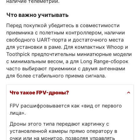
наличие телеметрии.
Что важно учитывать
Перед покупкой убедитесь в совместимости
приемника с полетным контроллером, наличии
свободного UART-порта и достаточного места
для установки в раме. Для компактных Whoop и
Toothpick предпочтительны миниатюрные модели
с минимальным весом, а для Long Range-сборок
часто выбирают приемники с двумя антеннами
для более стабильного приема сигнала.
Что такое FPV-дроны?
FPV расшифровывается как «вид от первого
лица».
Дроны этого типа передают картинку с
установленной камеры прямо оператору в
очки или на монитор, позволяя управлять