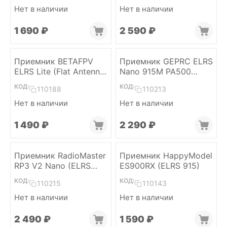
Нет в наличии
Нет в наличии
1 690
₽
2 590
₽
Приемник BETAFPV
Приемник GEPRC ELRS
ELRS Lite (Flat Antenna
Nano 915M PA500
v1.2)
(ELRS 915)
КОД:
КОД:
110188
110213
Нет в наличии
Нет в наличии
1 490
₽
2 290
₽
Приемник RadioMaster
Приемник HappyModel
RP3 V2 Nano (ELRS
ES900RX (ELRS 915)
2.4)
КОД:
КОД:
110215
110143
Нет в наличии
Нет в наличии
2 490
₽
1 590
₽