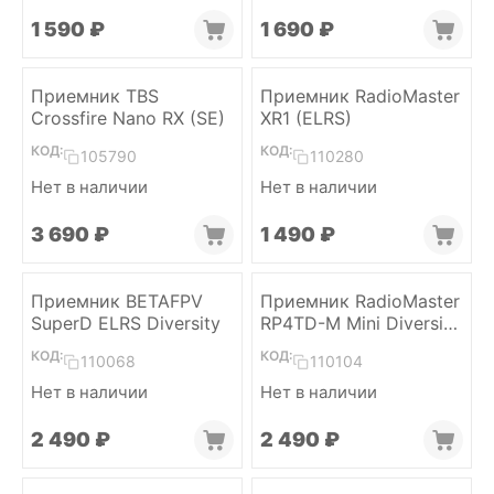
1 590
₽
1 690
₽
Приемник TBS
Приемник RadioMaster
Crossfire Nano RX (SE)
XR1 (ELRS)
КОД:
КОД:
105790
110280
Нет в наличии
Нет в наличии
3 690
₽
1 490
₽
Приемник BETAFPV
Приемник RadioMaster
SuperD ELRS Diversity
RP4TD-M Mini Diversity
(ELRS 2.4)
КОД:
КОД:
110068
110104
Нет в наличии
Нет в наличии
2 490
₽
2 490
₽