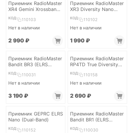
Приемник RadioMaster
Приемник RadioMaster
XR4 Gemini Xrossband
XR3 Diversity Nano
(ELRS, Dual-Band)
(ELRS, 2 x Dual-Band)
КОД:
КОД:
110103
110102
Нет в наличии
Нет в наличии
2 990
₽
1 990
₽
Приемник RadioMaster
Приемник RadioMaster
Bandit BR3 (ELRS
RP4TD True Diversity
915MHz)
(ELRS 2.4)
КОД:
КОД:
110031
110158
Нет в наличии
Нет в наличии
3 190
₽
2 690
₽
Приемник GEPRC ELRS
Приемник RadioMaster
Nano (Dual-Band)
Bandit BR1 (ELRS
915MHz)
КОД:
КОД:
110152
110030