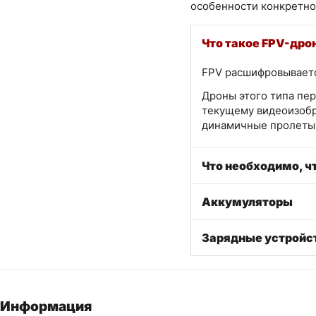
особенности конкретно
Что такое FPV-дро
FPV расшифровывается
Дроны этого типа пер
текущему видеоизобр
динамичные пролеты 
Что необходимо, ч
Аккумуляторы
Зарядные устройс
Информация