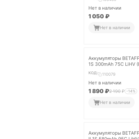
Нет в наличии
1 050
₽
Нет в наличии
Аккумуляторы BETAF
1S 300mAh 75C LiHV (
шт)
КОД:
110079
Нет в наличии
1 890
₽
2 190
₽
-14%
Нет в наличии
Аккумуляторы BETAF
II 1S 580mAh 95C LiHV