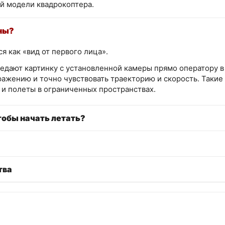
й модели квадрокоптера.
ны?
 как «вид от первого лица».
едают картинку с установленной камеры прямо оператору в 
ажению и точно чувствовать траекторию и скорость. Такие
и полеты в ограниченных пространствах.
тобы начать летать?
тва