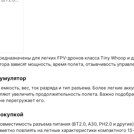
редназначены для легких FPV-дронов класса Tiny Whoop и 
ора зависят мощность, время полета, отзывчивость управл
кумулятор
емкость, вес, ток разряда и тип разъема. Более легкие ак
ляют увеличить продолжительность полета. Важно подобра
не перегружает его.
покупкой
овместимость разъема питания (BT2.0, A30, PH2.0 и другие)
аметно повлиять на летные характеристики компактного 1S-