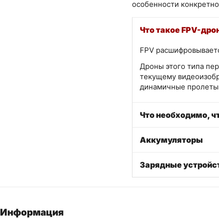
особенности конкретно
Что такое FPV-дро
FPV расшифровывается
Дроны этого типа пер
текущему видеоизобр
динамичные пролеты 
Что необходимо, ч
Аккумуляторы
Зарядные устройс
Информация