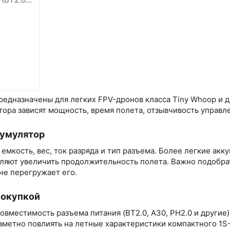
редназначены для легких FPV-дронов класса Tiny Whoop и 
ора зависят мощность, время полета, отзывчивость управл
кумулятор
емкость, вес, ток разряда и тип разъема. Более легкие ак
ляют увеличить продолжительность полета. Важно подобра
не перегружает его.
покупкой
овместимость разъема питания (BT2.0, A30, PH2.0 и другие)
аметно повлиять на летные характеристики компактного 1S-