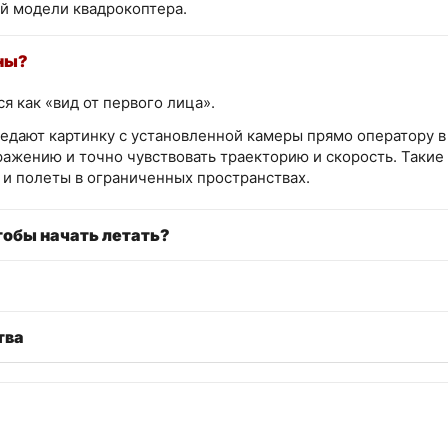
й модели квадрокоптера.
ны?
 как «вид от первого лица».
едают картинку с установленной камеры прямо оператору в 
ажению и точно чувствовать траекторию и скорость. Такие
и полеты в ограниченных пространствах.
тобы начать летать?
тва