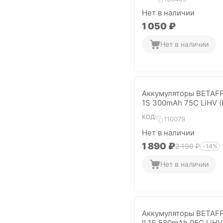
Нет в наличии
1 050
₽
Нет в наличии
Аккумуляторы BETAF
1S 300mAh 75C LiHV (
шт)
КОД:
110079
Нет в наличии
1 890
₽
2 190
₽
-14%
Нет в наличии
Аккумуляторы BETAF
II 1S 580mAh 95C LiHV