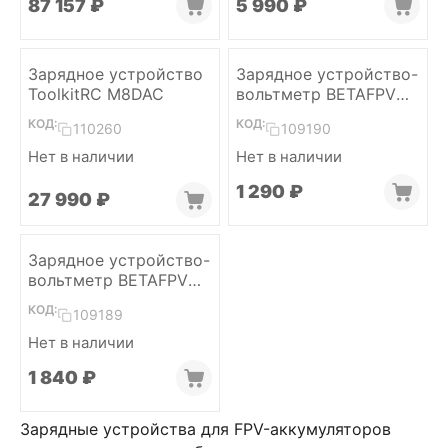
87 157
₽
5 990
₽
Зарядное устройство
Зарядное устройство-
ToolkitRC M8DAC
вольтметр BETAFPV
BT3.0
КОД:
КОД:
110260
109190
Нет в наличии
Нет в наличии
1 290
₽
27 990
₽
Зарядное устройство-
вольтметр BETAFPV
XH2.54 (with cable)
КОД:
109189
Нет в наличии
1 840
₽
Зарядные устройства для FPV-аккумуляторов