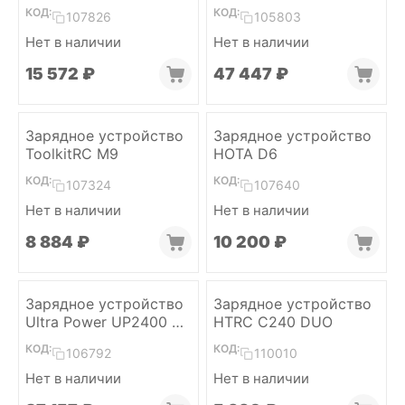
AC 2-6S (2x600W)
КОД:
КОД:
107826
105803
Нет в наличии
Нет в наличии
15 572
₽
47 447
₽
Зарядное устройство
Зарядное устройство
ToolkitRC M9
HOTA D6
КОД:
КОД:
107324
107640
Нет в наличии
Нет в наличии
8 884
₽
10 200
₽
Зарядное устройство
Зарядное устройство
Ultra Power UP2400 6S
HTRC C240 DUO
(4x600W)
КОД:
КОД:
106792
110010
Нет в наличии
Нет в наличии