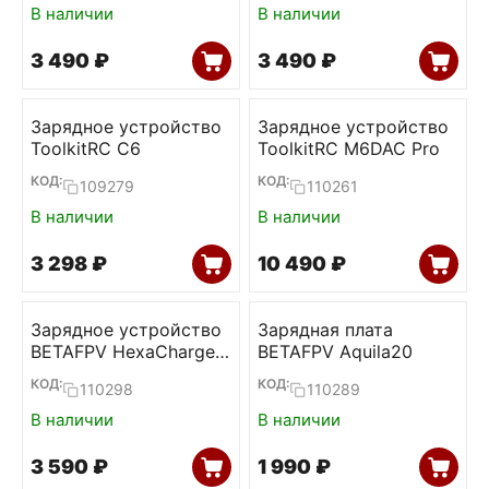
В наличии
В наличии
3 490
₽
3 490
₽
Зарядное устройство
Зарядное устройство
ToolkitRC C6
ToolkitRC M6DAC Pro
КОД:
КОД:
109279
110261
В наличии
В наличии
3 298
₽
10 490
₽
Зарядное устройство
Зарядная плата
BETAFPV HexaCharger
BETAFPV Aquila20
Pro (BT2.0, PH2.0)
КОД:
КОД:
110298
110289
В наличии
В наличии
3 590
₽
1 990
₽