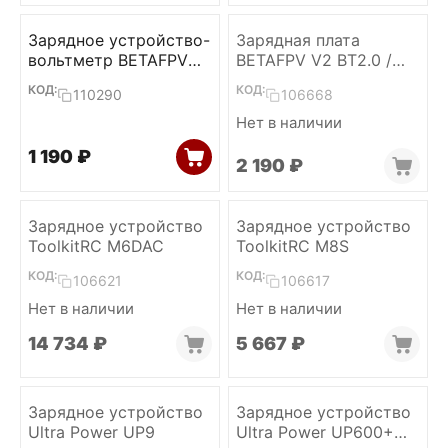
Зарядное устройство-
Зарядная плата
вольтметр BETAFPV
BETAFPV V2 BT2.0 /
BT3.0 (with cable)
PH2.0
КОД:
КОД:
110290
106668
Нет в наличии
1 190
₽
2 190
₽
Зарядное устройство
Зарядное устройство
ToolkitRC M6DAC
ToolkitRC M8S
КОД:
КОД:
106621
106617
Нет в наличии
Нет в наличии
14 734
₽
5 667
₽
Зарядное устройство
Зарядное устройство
Ultra Power UP9
Ultra Power UP600+