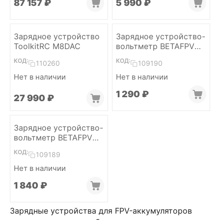
87 157
₽
5 990
₽
Зарядное устройство
Зарядное устройство-
ToolkitRC M8DAC
вольтметр BETAFPV
BT3.0
КОД:
КОД:
110260
109190
Нет в наличии
Нет в наличии
1 290
₽
27 990
₽
Зарядное устройство-
вольтметр BETAFPV
XH2.54 (with cable)
КОД:
109189
Нет в наличии
1 840
₽
Зарядные устройства для FPV-аккумуляторов