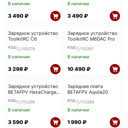
В наличии
В наличии
3 490
₽
3 490
₽
Зарядное устройство
Зарядное устройство
ToolkitRC C6
ToolkitRC M6DAC Pro
КОД:
КОД:
109279
110261
В наличии
В наличии
3 298
₽
10 490
₽
Зарядное устройство
Зарядная плата
BETAFPV HexaCharger
BETAFPV Aquila20
Pro (BT2.0, PH2.0)
КОД:
КОД:
110298
110289
В наличии
В наличии
3 590
₽
1 990
₽