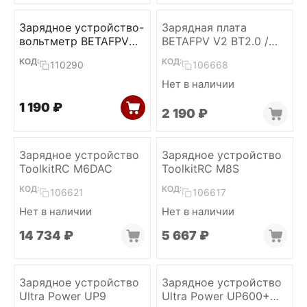
Зарядное устройство-
Зарядная плата
вольтметр BETAFPV
BETAFPV V2 BT2.0 /
BT3.0 (with cable)
PH2.0
КОД:
КОД:
110290
106668
Нет в наличии
1 190
₽
2 190
₽
Зарядное устройство
Зарядное устройство
ToolkitRC M6DAC
ToolkitRC M8S
КОД:
КОД:
106621
106617
Нет в наличии
Нет в наличии
14 734
₽
5 667
₽
Зарядное устройство
Зарядное устройство
Ultra Power UP9
Ultra Power UP600+