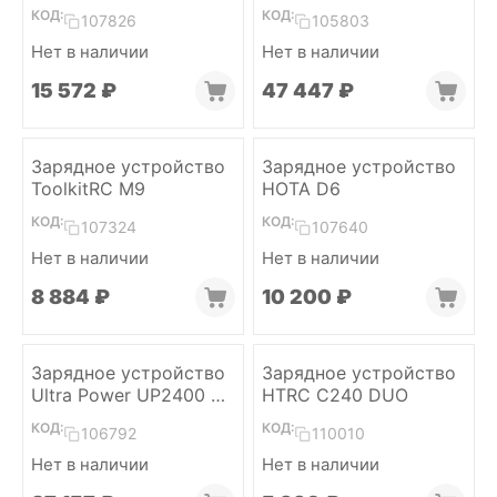
AC 2-6S (2x600W)
КОД:
КОД:
107826
105803
Нет в наличии
Нет в наличии
15 572
₽
47 447
₽
Зарядное устройство
Зарядное устройство
ToolkitRC M9
HOTA D6
КОД:
КОД:
107324
107640
Нет в наличии
Нет в наличии
8 884
₽
10 200
₽
Зарядное устройство
Зарядное устройство
Ultra Power UP2400 6S
HTRC C240 DUO
(4x600W)
КОД:
КОД:
106792
110010
Нет в наличии
Нет в наличии