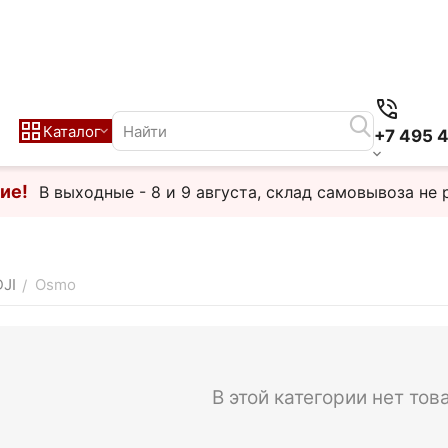
Каталог
+7 495 
ие!
В выходные - 8 и 9 августа, склад самовывоза не 
DJI
Osmo
/
В этой категории нет тов