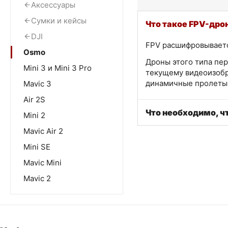
Аксессуары
Сумки и кейсы
Что такое FPV-дро
DJI
FPV расшифровывается
Osmo
Дроны этого типа пер
Mini 3 и Mini 3 Pro
текущему видеоизобр
динамичные пролеты 
Mavic 3
Air 2S
Что необходимо, ч
Mini 2
Mavic Air 2
Mini SE
Mavic Mini
Mavic 2