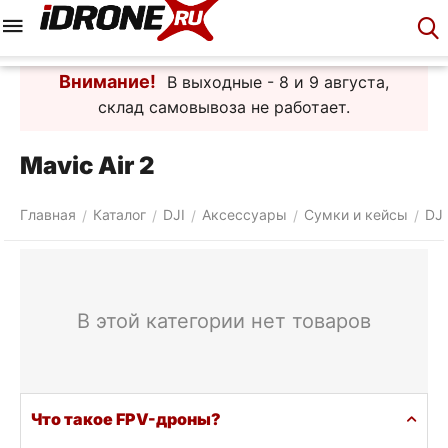
Меню
Корзина
Аккаунт
Контакты
Внимание!
В выходные - 8 и 9 августа,
склад самовывоза не работает.
Mavic Air 2
Главная
Каталог
DJI
Аксессуары
Сумки и кейсы
DJI
/
/
/
/
/
В этой категории нет товаров
Что такое FPV-дроны?