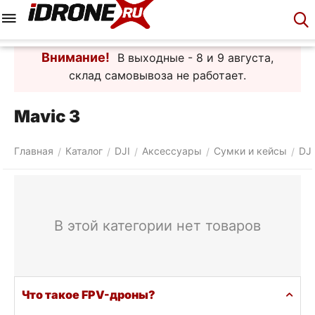
Меню
Корзина
Аккаунт
Контакты
Внимание!
В выходные - 8 и 9 августа,
склад самовывоза не работает.
Mavic 3
Главная
Каталог
DJI
Аксессуары
Сумки и кейсы
DJI
/
/
/
/
/
В этой категории нет товаров
Что такое FPV-дроны?