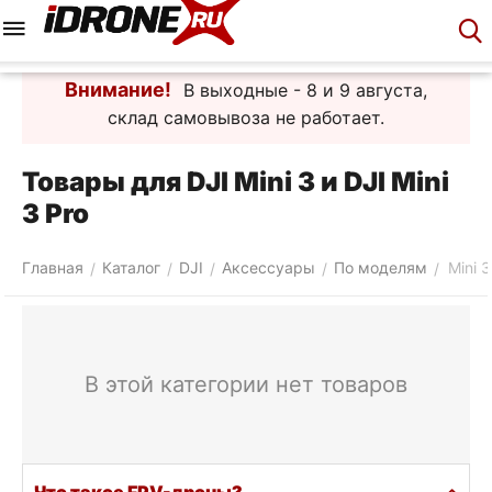
Меню
Корзина
Аккаунт
Контакты
Внимание!
В выходные - 8 и 9 августа,
склад самовывоза не работает.
Товары для DJI Mini 3 и DJI Mini
3 Pro
Главная
Каталог
DJI
Аксессуары
По моделям
Mini 3
/
/
/
/
/
В этой категории нет товаров