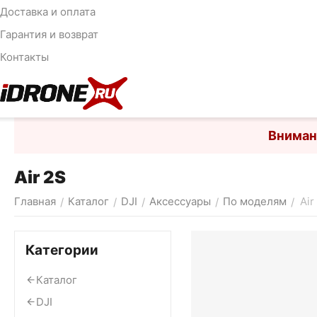
Доставка и оплата
Гарантия и возврат
Контакты
Вниман
Air 2S
Главная
Каталог
DJI
Аксессуары
По моделям
Air
/
/
/
/
/
Категории
Каталог
DJI