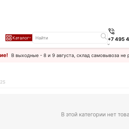
Каталог
+7 495 
ие!
В выходные - 8 и 9 августа, склад самовывоза не 
 2S
В этой категории нет тов