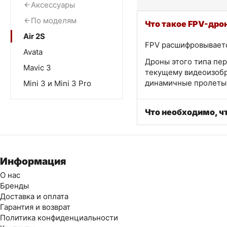
Аксессуары
По моделям
Что такое FPV-дро
Air 2S
FPV расшифровывается
Avata
Дроны этого типа пер
Mavic 3
текущему видеоизобр
динамичные пролеты 
Mini 3 и Mini 3 Pro
Что необходимо, ч
Информация
О нас
Бренды
Доставка и оплата
Гарантия и возврат
Политика конфиденциальности