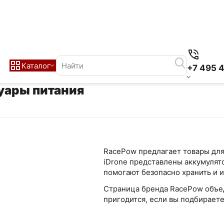
Каталог
+7 495 
уары питания
RacePow предлагает товары для
iDrone представлены аккумулят
помогают безопасно хранить и и
Страница бренда RacePow объед
пригодится, если вы подбираете