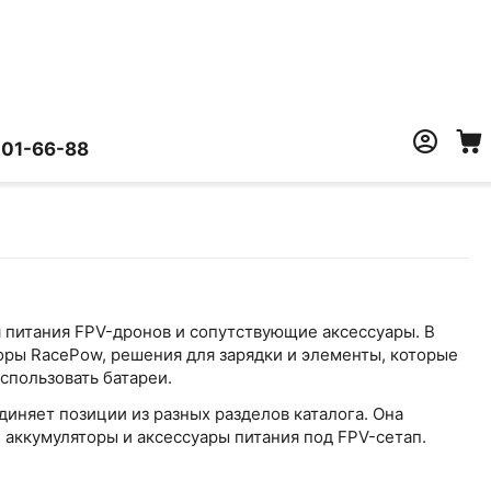
401-66-88
 питания FPV-дронов и сопутствующие аксессуары. В
оры RacePow, решения для зарядки и элементы, которые
спользовать батареи.
иняет позиции из разных разделов каталога. Она
 аккумуляторы и аксессуары питания под FPV-сетап.