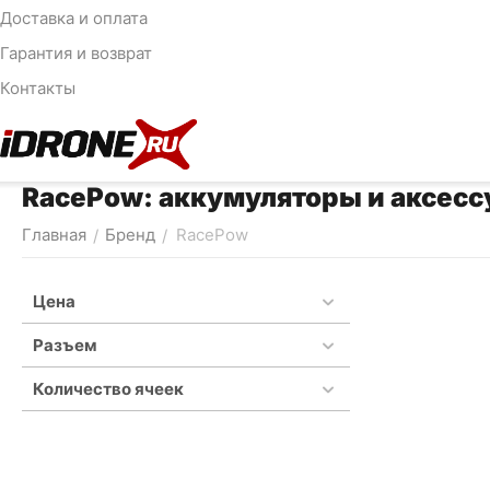
Доставка и оплата
Гарантия и возврат
Контакты
RacePow: аккумуляторы и аксесс
Главная
Бренд
RacePow
/
/
Цена
Разъем
Количество ячеек