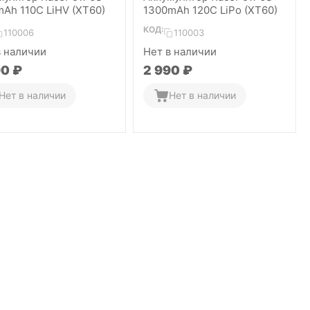
mAh 110C LiHV (XT60)
1300mAh 120C LiPo (XT60)
КОД:
110006
110003
в наличии
Нет в наличии
90
₽
2 990
₽
Нет в наличии
Нет в наличии