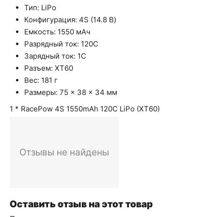
Тип: LiPo
Конфигурация: 4S (14.8 В)
Емкость: 1550 мАч
Разрядный ток: 120C
Зарядный ток: 1C
Разъем: XT60
Вес: 181 г
Размеры: 75 × 38 × 34 мм
1 * RacePow 4S 1550mAh 120C LiPo (XT60)
Отзывы не найдены
Оставить отзыв на этот товар