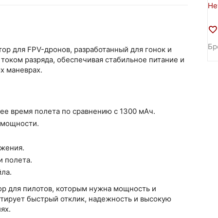
Не
Бр
ор для FPV-дронов, разработанный для гонок и
током разряда, обеспечивая стабильное питание и
х маневрах.
е время полета по сравнению с 1300 мАч.
 мощности.
яжения.
 полета.
йла.
р для пилотов, которым нужна мощность и
нтирует быстрый отклик, надежность и высокую
ях.