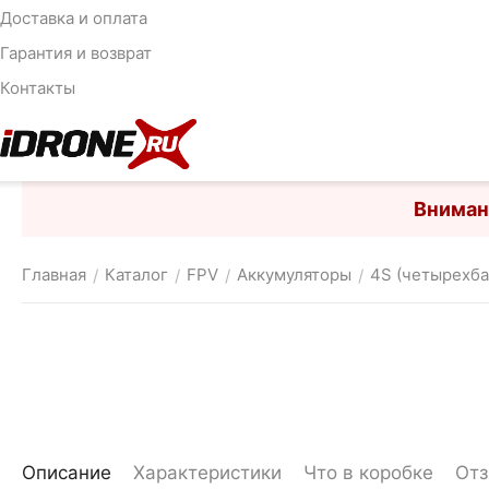
Доставка и оплата
Гарантия и возврат
Контакты
Вниман
Главная
Каталог
FPV
Аккумуляторы
4S (четырехб
/
/
/
/
Описание
Характеристики
Что в коробке
От