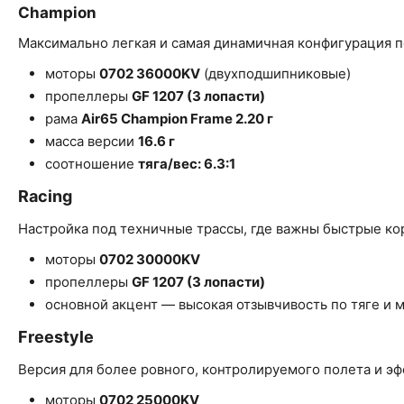
Champion
Максимально легкая и самая динамичная конфигурация п
моторы
0702 36000KV
(двухподшипниковые)
пропеллеры
GF 1207 (3 лопасти)
рама
Air65 Champion Frame 2.20 г
масса версии
16.6 г
соотношение
тяга/вес: 6.3:1
Racing
Настройка под техничные трассы, где важны быстрые кор
моторы
0702 30000KV
пропеллеры
GF 1207 (3 лопасти)
основной акцент — высокая отзывчивость по тяге и 
Freestyle
Версия для более ровного, контролируемого полета и эф
моторы
0702 25000KV