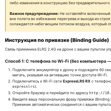
либо изменения в конструкцию без предварительного
Важное предупреждение:
Не оставляйте включенный 
вне полета во избежание перегрева и выхода из строя
охлаждается набегающим потоком воздуха, который о
Инструкция по привязке (Binding Guide)
Связь приемника ELRS 2.4G на дроне с вашим пультом у
Способ 1: С телефона по Wi-Fi (без компьютера 
Подключите аккумулятор к дрону и подождите 60 се
мигать, указывая на активацию точки доступа Wi-Fi.
Подключитесь к Wi-Fi сети
ExpressLRS RX
с телефона
).
expresslrs
Откройте браузер и перейдите по адресу
http://10
Введите вашу персональную фразу привязки (Binding 
Приемник автоматически соединится с вашим пультом