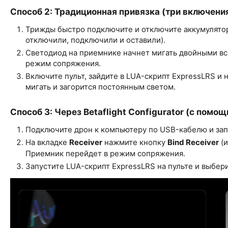
Способ 2: Традиционная привязка (три включени
Трижды быстро подключите и отключите аккумулято
отключили, подключили и оставили).
Светодиод на приемнике начнет мигать двойными вс
режим сопряжения.
Включите пульт, зайдите в LUA-скрипт ExpressLRS и
мигать и загорится постоянным светом.
Способ 3: Через Betaflight Configurator (с пом
Подключите дрон к компьютеру по USB-кабелю и запуст
На вкладке
Receiver
нажмите кнопку
Bind Receiver
(и
Приемник перейдет в режим сопряжения.
Запустите LUA-скрипт ExpressLRS на пульте и выбер