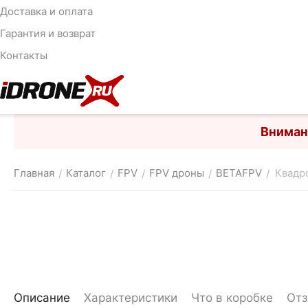
Доставка и оплата
Гарантия и возврат
Контакты
Вниман
Главная
Каталог
FPV
FPV дроны
BETAFPV
Квадро
/
/
/
/
/
Описание
Характеристики
Что в коробке
От