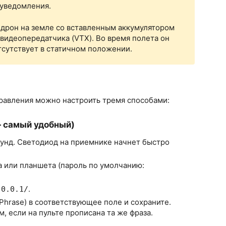
 уведомления.
дрон на земле со вставленным аккумулятором
 видеопередатчика (VTX). Во время полета он
тсутствует в статичном положении.
правления можно настроить тремя способами:
— самый удобный)
кунд. Светодиод на приемнике начнет быстро
 или планшета (пароль по умолчанию:
.
.0.0.1/
Phrase) в соответствующее поле и сохраните.
, если на пульте прописана та же фраза.