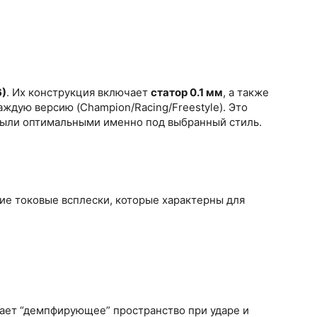
6)
. Их конструкция включает
статор 0.1 мм
, а также
ждую версию (Champion/Racing/Freestyle). Это
 были оптимальными именно под выбранный стиль.
ие токовые всплески, которые характерны для
дает “демпфирующее” пространство при ударе и