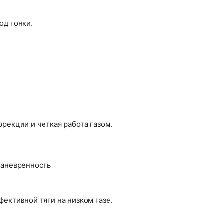
од гонки.
рекции и четкая работа газом.
маневренность
фективной тяги на низком газе.