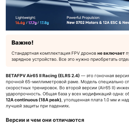
Важно!
Стандартная комплектация FPV дронов
не включает
п
зарядное устройство. Все это нужно приобретать отде
BETAFPV Air65 II Racing (ELRS 2.4)
— это гоночная верси
прочной 65-миллиметровой раме. Модель специально спр
скоростных тренировок. Во второй версии (Air65 II) инж
ударопрочность. Общая база у всех модификаций одна: 
12A continuous (18A peak)
, утолщенная плата 1.0 мм и н
лучшей защиты при падениях.
Версии и чем они отличаются