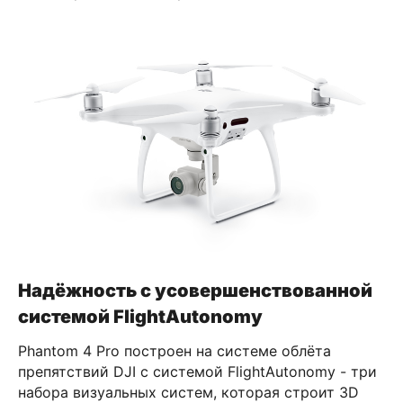
Надёжность с усовершенствованной
системой FlightAutonomy
Phantom 4 Pro построен на системе облёта
препятствий DJI с системой FlightAutonomy - три
набора визуальных систем, которая строит 3D