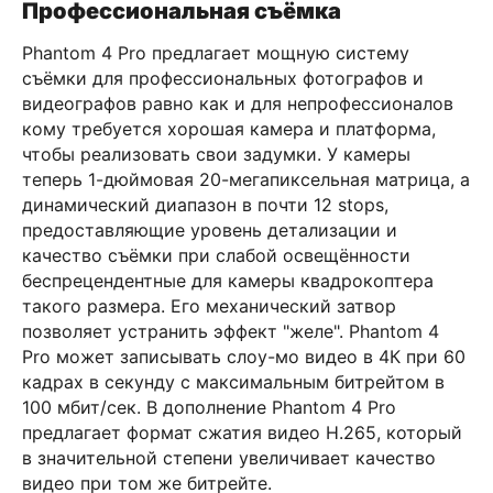
Профессиональная съёмка
Phantom 4 Pro предлагает мощную систему
съёмки для профессиональных фотографов и
видеографов равно как и для непрофессионалов
кому требуется хорошая камера и платформа,
чтобы реализовать свои задумки.
У камеры
теперь 1-дюймовая 20-мегапиксельная матрица, а
динамический диапазон в почти 12 stops,
предоставляющие уровень детализации и
качество съёмки при слабой освещённости
беспрецендентные для камеры квадрокоптера
такого размера. Его механический затвор
позволяет устранить эффект "желе". Phantom 4
Pro может записывать слоу-мо видео в 4К при 60
кадрах в секунду с максимальным битрейтом в
100 мбит/сек. В дополнение Phantom 4 Pro
предлагает формат сжатия видео H.265, который
в значительной степени увеличивает качество
видео при том же битрейте.