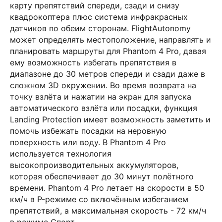
карту препятствий спереди, сзади и снизу
квадрокоптера плюс система инфракрасных
датчиков по обеим сторонам. FlightAutonomy
может определять местоположение, направлять и
планировать маршруты для Phantom 4 Pro, давая
ему возможность избегать препятствия в
диапазоне до 30 метров спереди и сзади даже в
сложном 3D окружении. Во время возврата на
точку взлёта и нажатии на экран для запуска
автоматического взлёта или посадки, функция
Landing Protection имеет возможность заметить и
помочь избежать посадки на неровную
поверхность или воду. В Phantom 4 Pro
используется технология
высокопроизводительных аккумуляторов,
которая обеспечивает до 30 минут полётного
времени. Phantom 4 Pro летает на скорости в 50
км/ч в P-режиме со включённым избеганием
препятствий, а максимальная скорость - 72 км/ч
в режиме Спорт.