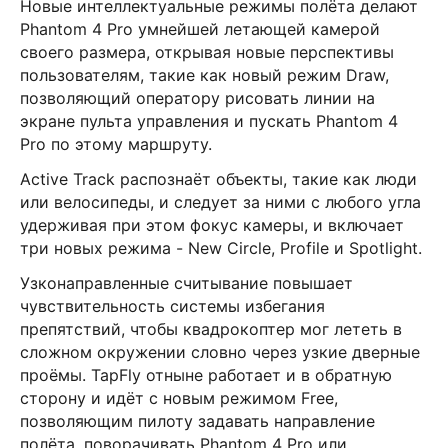
Новые интеллектуальные режимы полёта делают
Phantom 4 Pro умнейшей летающей камерой
своего размера, открывая новые перспективы
пользователям, такие как новый режим Draw,
позволяющий оператору рисовать линии на
экране пульта управления и пускать Phantom 4
Pro по этому маршруту.
Active Track распознаёт объекты, такие как люди
или велосипеды, и следует за ними с любого угла
удерживая при этом фокус камеры, и включает
три новых режима - New Circle, Profile и Spotlight.
Узконаправленные считывание повышает
чувствительность системы избегания
препятствий, чтобы квадрокоптер мог лететь в
сложном окружении словно через узкие дверные
проёмы. TapFly отныне работает и в обратную
сторону и идёт с новым режимом Free,
позволяющим пилоту задавать направление
полёта, поворачивать Phantom 4 Pro или