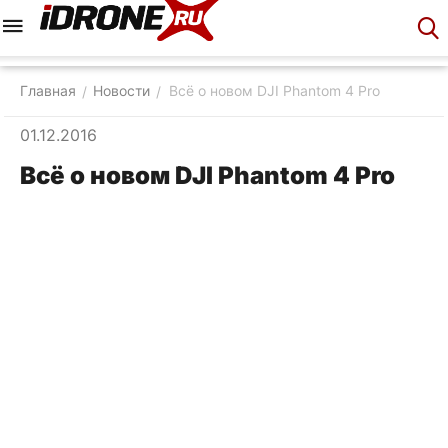
Меню
Корзина
Аккаунт
Контакты
Главная
Новости
Всё о новом DJI Phantom 4 Pro
/
/
01.12.2016
Всё о новом DJI Phantom 4 Pro