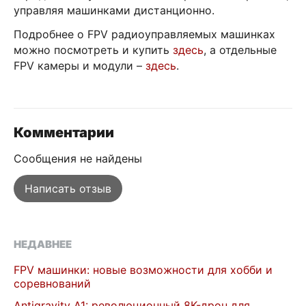
управляя машинками дистанционно.
Подробнее о FPV радиоуправляемых машинках
можно посмотреть и купить
здесь
, а отдельные
FPV камеры и модули –
здесь
.
Комментарии
Сообщения не найдены
Написать отзыв
НЕДАВНЕЕ
FPV машинки: новые возможности для хобби и
соревнований
Antigravity A1: революционный 8K-дрон для