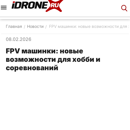
Меню
Корзина
Аккаунт
Контакты
Главная
Новости
FPV машинки: новые возможности для х
/
/
08.02.2026
FPV машинки: новые
возможности для хобби и
соревнований