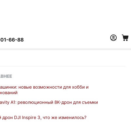
401-66-88
ВНЕЕ
ашинки: новые возможности для хобби и
нований
ravity A1: революционный 8K-дрон для съемки
 дрон DJI Inspire 3, что же изменилось?