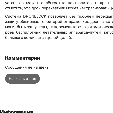
установка может с лёгкостью нейтрализовать дрон 
отметить, что дрон перехватчик может нейтрализовать це
Система DRONELOCK позволяет без проблем перехват
защиту обширных территорий от вражеских дронов, кот
могут быть заглушены, тк перемещаются в автоматическ
роев беспилотных летательных аппаратов-путем запу
большого количества целей целей.
Комментарии
Сообщения не найдены
Написать отзыв
Информация