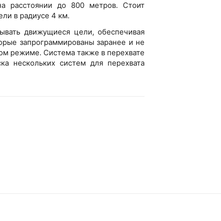
на расстоянии до 800 метров. Стоит
ли в радиусе 4 км.
ывать движущиеся цели, обеспечивая
орые запрограммированы заранее и не
ом режиме. Система также в перехвате
ска нескольких систем для перехвата