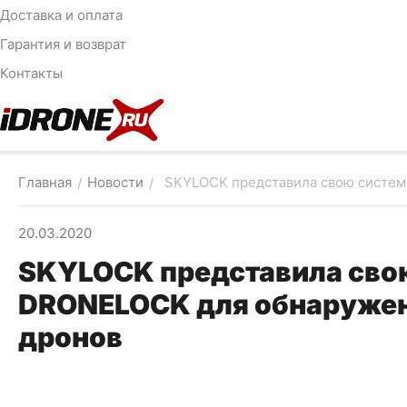
Доставка и оплата
Гарантия и возврат
Контакты
Главная
Новости
SKYLOCK представила свою систем
/
/
20.03.2020
SKYLOCK представила сво
DRONELOCK для обнаружен
дронов