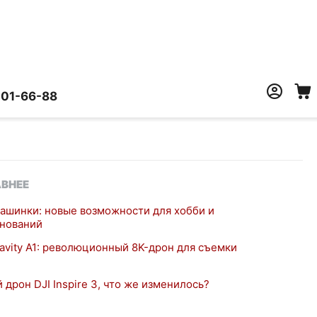
401-66-88
ВНЕЕ
ашинки: новые возможности для хобби и
нований
ravity A1: революционный 8K-дрон для съемки
 дрон DJI Inspire 3, что же изменилось?