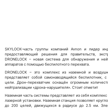
SKYLOCK-часть группы компаний Avnon и лидер инд
предоставляющий решения для правительств, экс
DRONELOCK – новая система для обнаружения и нейт
аппаратов с помощью беспилотного перехвата.
DRONELOCK – это комплекс из наземной и воздушн
представляет собой самонаводящийся беспилотник, с
цели. Дрон-перехватчик оснащён огромным количеств
нейтрализации «дрона-нарушителя». Стоит отметит
Наземная часть системы представляет из себя комплекс
лазерной установки. Наземная станция позволяет кругл
до 200 целей, движущихся в радиусе до 2.5 км. Эле