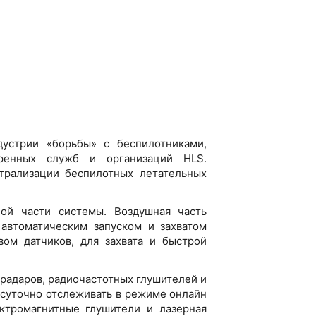
устрии «борьбы» с беспилотниками,
тренных служб и организаций HLS.
рализации беспилотных летательных
ой части системы. Воздушная часть
 автоматическим запуском и захватом
ом датчиков, для захвата и быстрой
 радаров, радиочастотных глушителей и
осуточно отслеживать в режиме онлайн
ктромагнитные глушители и лазерная