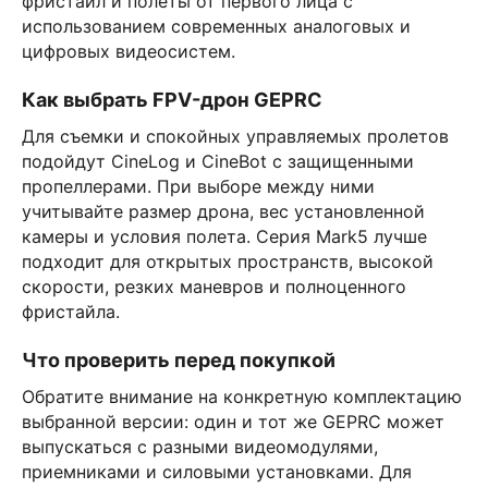
фристайл и полеты от первого лица с
использованием современных аналоговых и
цифровых видеосистем.
Как выбрать FPV-дрон GEPRC
Для съемки и спокойных управляемых пролетов
подойдут CineLog и CineBot с защищенными
пропеллерами. При выборе между ними
учитывайте размер дрона, вес установленной
камеры и условия полета. Серия Mark5 лучше
подходит для открытых пространств, высокой
скорости, резких маневров и полноценного
фристайла.
Что проверить перед покупкой
Обратите внимание на конкретную комплектацию
выбранной версии: один и тот же GEPRC может
выпускаться с разными видеомодулями,
приемниками и силовыми установками. Для