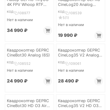
4K FPV Whoop RTF
CineLog20 Analog
(ELRS 2.4)
(ELRS 2.4)
КОД:
КОД:
108977
108539
5
(1)
Нет в наличии
Нет в наличии
34 990
₽
19 990
₽
Квадрокоптер GEPRC
Квадрокоптер GEPRC
CineBot30 Analog (6S)
CineLog35 V2 Analog
(GPS, ELRS 2.4)
КОД:
КОД:
108552
109061
Нет в наличии
Нет в наличии
24 990
₽
28 490
₽
Квадрокоптер GEPRC
Квадрокоптер GEPRC
CineBot30 HD O3 Air
CineLog35 V2 HD O3