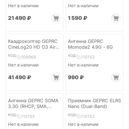
Нет в наличии
Нет в наличии
21 490
₽
1 590
₽
Квадрокоптер GEPRC
Антенна GEPRC
CineLog20 HD O3 Air
Momoda2 4.9G - 6G
Unit (ELRS 2.4)
КОД:
КОД:
109968
110153
Нет в наличии
Нет в наличии
41 490
₽
‍990‍
₽
Антенна GEPRC SOMA
Приемник GEPRC ELRS
3.3G (RHCP, SMA,
Nano (Dual-Band)
170mm)
КОД:
КОД:
110155
110152
Нет в наличии
Нет в наличии