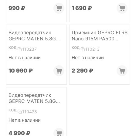
‍990‍
₽
1 690
₽
Видеопередатчик
Приемник GEPRC ELRS
GEPRC MATEN 5.8G
Nano 915M PA500
5W VTX PRO
(ELRS 915)
КОД:
КОД:
110237
110213
Нет в наличии
Нет в наличии
10 990
₽
2 290
₽
Видеопередатчик
GEPRC MATEN 5.8G
2.5W VTX
КОД:
110428
Нет в наличии
4 990
₽