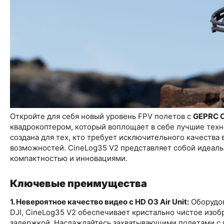
Откройте для себя новый уровень FPV полетов с
GEPRC C
квадрокоптером, который воплощает в себе лучшие техн
создана для тех, кто требует исключительного качеств
возможностей. CineLog35 V2 представляет собой идеал
компактностью и инновациями.
Ключевые преимущества
1. Невероятное качество видео с HD O3 Air Unit:
Оборудов
DJI, CineLog35 V2 обеспечивает кристально чистое изо
задержкой. Наслаждайтесь захватывающими полетами с 