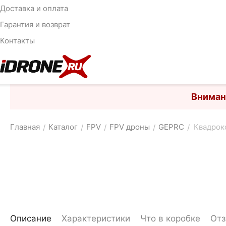
Доставка и оплата
Гарантия и возврат
Контакты
Вниман
Главная
Каталог
FPV
FPV дроны
GEPRC
Квадроко
/
/
/
/
/
Описание
Характеристики
Что в коробке
От