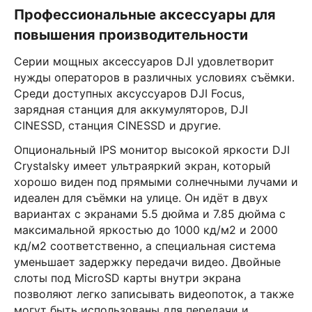
Профессиональные аксессуары для
повышения производительности
Серии мощных аксессуаров DJI удовлетворит
нужды операторов в различных условиях съёмки.
Среди доступных аксуссуаров DJI Focus,
зарядная станция для аккумуляторов, DJI
CINESSD, станция CINESSD и другие.
Опциональный IPS монитор высокой яркости DJI
Crystalsky имеет ультраяркий экран, который
хорошо виден под прямыми солнечными лучами и
идеален для съёмки на улице. Он идёт в двух
вариантах с экранами 5.5 дюйма и 7.85 дюйма с
максимальной яркостью до 1000 кд/м2 и 2000
кд/м2 соответственно, а специальная система
уменьшает задержку передачи видео. Двойные
слоты под MicroSD карты внутри экрана
позволяют легко записывать видеопоток, а также
могут быть использованы для передачи и