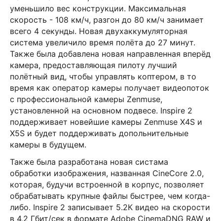
уменьшило вес конструкции. Максимальная
скорость - 108 км/ч, разгон до 80 км/ч занимает
всего 4 секунды. Новая двухаккумуляторная
система увеличило время полёта до 27 минут.
Также была добавлена новая направленная вперёд
камера, предоставляющая пилоту лучший
полётный вид, чтобы управлять коптером, в то
время как оператор камеры получает видеопоток
с профессиональной камеры Zenmuse,
установленной на основном подвесе. Inspire 2
поддерживает новейшие камеры Zenmuse X4S и
X5S и будет поддерживать допольнительные
камеры в будущем.
Также была разработана новая систама
обработки изображения, названная CineCore 2.0,
которая, будучи встроенной в корпус, позволяет
обрабатывать крупные файлы быстрее, чем когда-
либо. Inspire 2 записывает 5.2К видео на скорости
в 4,2 Гбит/сек в формате Adobe CinemaDNG RAW и