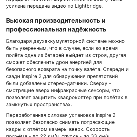
усилена передача видео по Lightbridge.
Высокая производительность и
профессиональная надёжность
Благодаря двухаккумуляторной системе можно
быть уверенным, что в случае, если во время
полёта одна из батарей выйдет из строя, другая
сможет обеспечить дрон энергией для
безопасного возврата на точку взлёта. Спереди и
сзади Inspire 2 для обнаружения препятствий
были добавлены стерео-датчики. Сверху -
смотрящие вверх инфракрасные сенсоры, что
позволяет защитить квадрокоптер при полётах в
замкнутых пространствах.
Переработанная силовая установка Inspire 2
позволяет безопасно снимать потрясающие
кадры с отлётом камеры вверх. Скорость
подъёма - до 22 км/ч, спуска - до 33 км/ч.