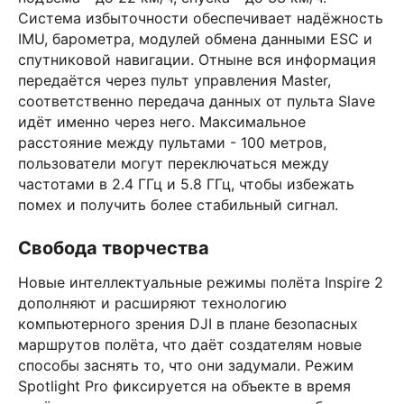
Система избыточности обеспечивает надёжность
IMU, барометра, модулей обмена данными ESC и
спутниковой навигации. Отныне вся информация
передаётся через пульт управления Master,
соответственно передача данных от пульта Slave
идёт именно через него. Максимальное
расстояние между пультами - 100 метров,
пользователи могут переключаться между
частотами в 2.4 ГГц и 5.8 ГГц, чтобы избежать
помех и получить более стабильный сигнал.
Свобода творчества
Новые интеллектуальные режимы полёта Inspire 2
дополняют и расширяют технологию
компьютерного зрения DJI в плане безопасных
маршрутов полёта, что даёт создателям новые
способы заснять то, что они задумали. Режим
Spotlight Pro фиксируется на объекте в время