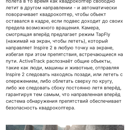
полёта в то время как квадрокоптер свободно
летит в другом направлении - и автоматически
поворачивает квадрокоптер, чтобы объект
оставался в кадре, если подвес доходит до своих
предела возможного вращения. Камера,
смотрящая вперёд предлагает режим TapFly
(нажимай на экран, чтобы лететь), который
направляет Inspire 2 в любую точку на экране,
избегая при этом препятствия, встречающиеся на
пути. ActiveTrack распознаёт общие объекты,
такие как люди, машины и животные, отправляя
Inspire 2 следовать находясь позади, или лететь с
опережением, либо облетать сверху по кругу,
либо же следовать сбоку постоянно летя вперёд,
гарантируя тем самым, что направленная вперёд
система обнаружения препятствий обеспечивает
безопасность квадрокоптера.