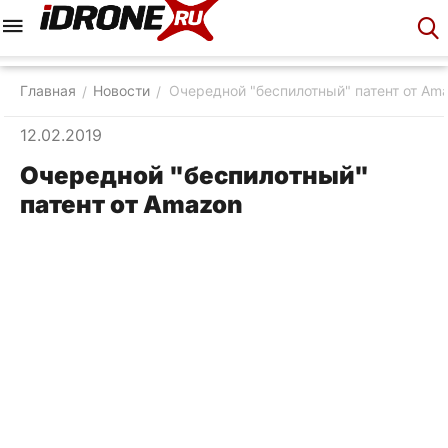
Меню
Корзина
Аккаунт
Контакты
Главная
Новости
Очередной "беспилотный" патент от Am
/
/
12.02.2019
Очередной "беспилотный"
патент от Amazon