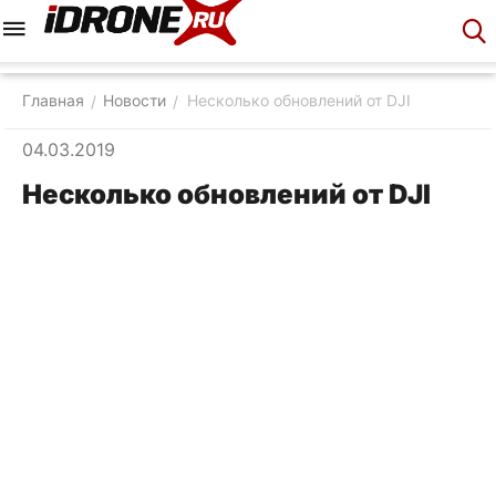
Меню
Корзина
Аккаунт
Контакты
Главная
Новости
Несколько обновлений от DJI
/
/
04.03.2019
Несколько обновлений от DJI