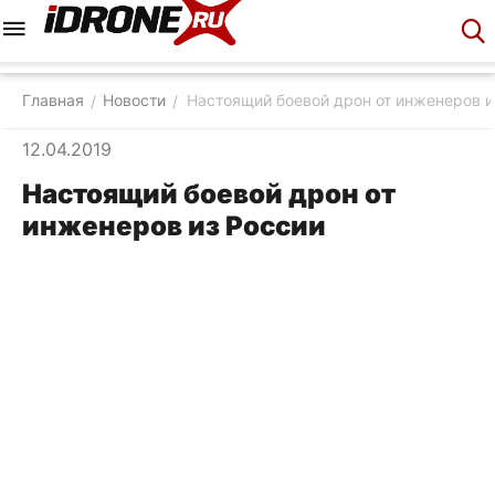
Меню
Корзина
Аккаунт
Контакты
Главная
Новости
Настоящий боевой дрон от инженеров и
/
/
12.04.2019
Настоящий боевой дрон от
инженеров из России