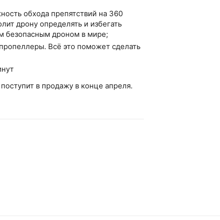
жность обхода препятствий на 360
олит дрону определять и избегать
ым безопасным дроном в мире;
 пропеллеры. Всё это поможет сделать
инут
поступит в продажу в конце апреля.