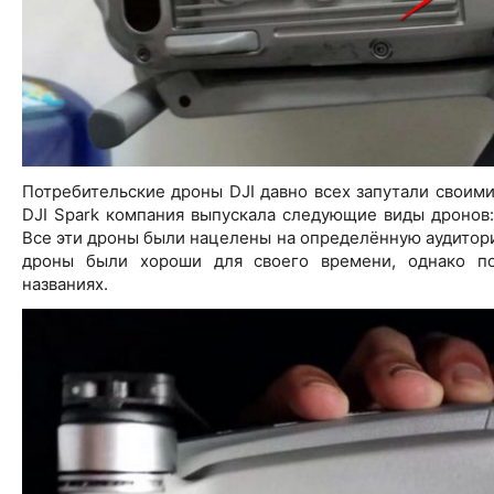
Потребительские дроны DJI давно всех запутали своими
DJI Spark компания выпускала следующие виды дронов: S
Все эти дроны были нацелены на определённую аудитор
дроны были хороши для своего времени, однако по
названиях.