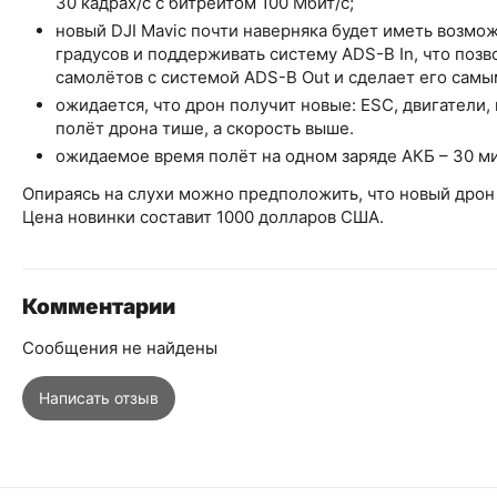
30 кадрах/с с битрейтом 100 Мбит/с;
новый DJI Mavic почти наверняка будет иметь возмо
градусов и поддерживать систему ADS-B In, что позв
самолётов с системой ADS-B Out и сделает его сам
ожидается, что дрон получит новые: ESC, двигатели,
полёт дрона тише, а скорость выше.
ожидаемое время полёт на одном заряде АКБ – 30 м
Опираясь на слухи можно предположить, что новый дрон 
Цена новинки составит 1000 долларов США.
Комментарии
Сообщения не найдены
Написать отзыв