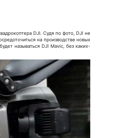
адрокоптера DJI. Судя по фото, DJI не
осредоточиться на производстве новых
будет называться DJI Mavic, без каких-