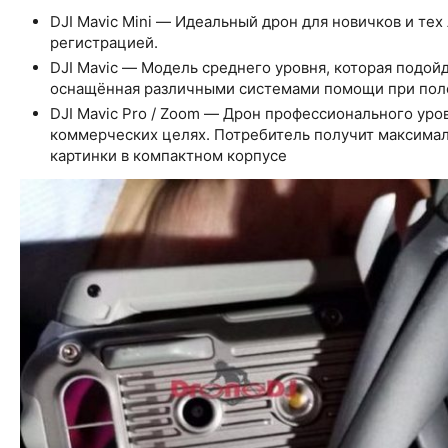
DJI Mavic Mini — Идеальный дрон для новичков и тех
регистрацией.
DJI Mavic — Модель среднего уровня, которая подо
оснащённая различными системами помощи при пол
DJI Mavic Pro / Zoom — Дрон профессионального уро
коммерческих целях. Потребитель получит максима
картинки в компактном корпусе