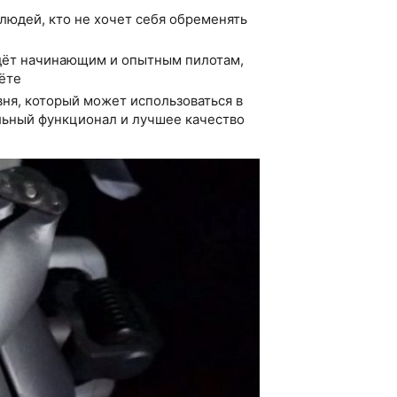
 людей, кто не хочет себя обременять
йдёт начинающим и опытным пилотам,
ёте
вня, который может использоваться в
льный функционал и лучшее качество