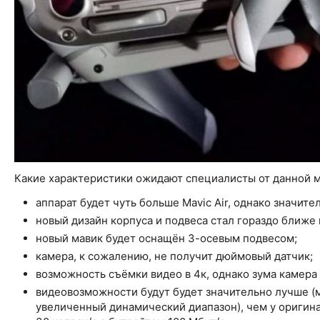
Какие характеристики ожидают специалисты от данной 
аппарат будет чуть больше Mavic Air, однако значител
новый дизайн корпуса и подвеса стал гораздо ближе к
новый мавик будет оснащён 3-осевым подвесом;
камера, к сожалению, не получит дюймовый датчик;
возможность съёмки видео в 4к, однако зума камера 
видеовозможности будут будет значительно лучше (
увеличенный динамический диапазон), чем у оригинал