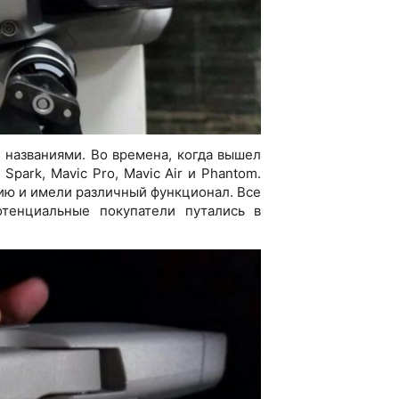
 названиями. Во времена, когда вышел
park, Mavic Pro, Mavic Air и Phantom.
ию и имели различный функционал. Все
тенциальные покупатели путались в