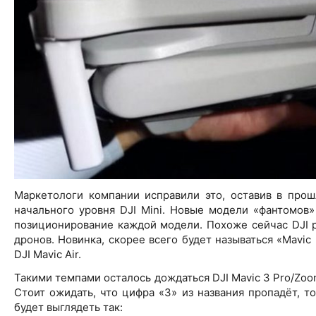
Маркетологи компании исправили это, оставив в прош
начального уровня DJI Mini. Новые модели «фантомов»
позиционирование каждой модели. Похоже сейчас DJI р
дронов. Новинка, скорее всего будет называться «Mavic
DJI Mavic Air.
Такими темпами осталось дождаться DJI Mavic 3 Pro/Zoo
Стоит ожидать, что цифра «3» из названия пропадёт, т
будет выглядеть так: