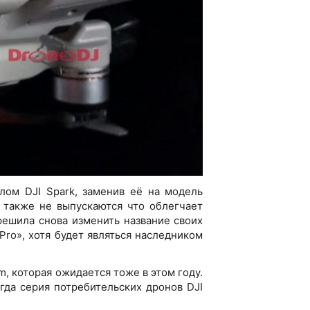
лом DJI Spark, заменив её на модель
 также не выпускаются что облегчает
ешила снова изменить название своих
 Pro», хотя будет являться наследником
m, которая ожидается тоже в этом году.
огда серия потребительских дронов DJI