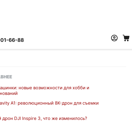
401-66-88
ВНЕЕ
ашинки: новые возможности для хобби и
нований
ravity A1: революционный 8K-дрон для съемки
 дрон DJI Inspire 3, что же изменилось?