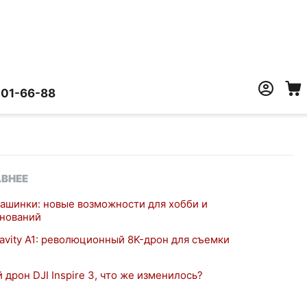
401-66-88
ВНЕЕ
ашинки: новые возможности для хобби и
нований
ravity A1: революционный 8K-дрон для съемки
 дрон DJI Inspire 3, что же изменилось?