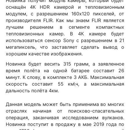
Новинка получит модуль камеры, который будет
оснащён 4К
HDR
камерой и тепловизионным
модулем, с разрешением 160х120 пикселей, от
производителя
FLIR
. Как мы знаем FLIR является
лучшем решением в сегменте компактных
тепловизионных камер. В 4К камере будет
использоваться сенсор
Sony
с разрешением в 21
мегапиксель, что заставляет сделать вывод о
хорошем качестве изображения.
Новинка будет весить 315 грамм, а заявленное
время полёта на одной батарее составит 26
минут. К слову, в комплекте 3 АКБ. Максимальная
скорость составит 55 км\ч, а максимальная
дальность полёта 4км.
Данная модель может быть применима во многих
отраслях начиная от поисково-спасательных
операция, заканчивая исследованием вулканов.
Новинка поступит в продажу в мае 2019 года по