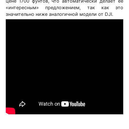
цене 1700 фунтов, что автоматически делает её
«интересным» предложением, так как это
значительно ниже аналогичной модели от
DJI
.