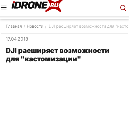
Меню
Корзина
Аккаунт
Контакты
Главная
Новости
DJI расширяет возможности для "каст
/
/
17.04.2018
DJI расширяет возможности
для "кастомизации"