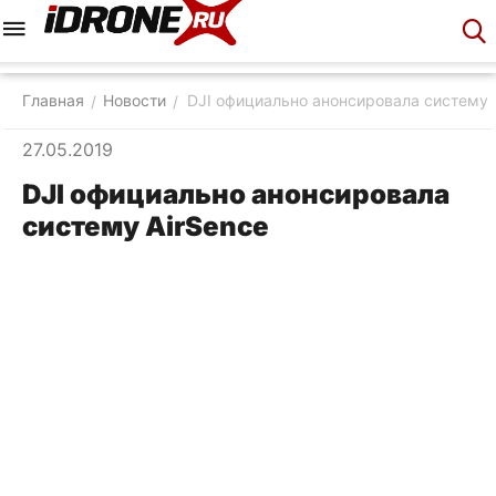
Меню
Корзина
Аккаунт
Контакты
Главная
Новости
DJI официально анонсировала систему 
/
/
27.05.2019
DJI официально анонсировала
систему AirSence