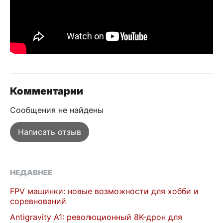
Комментарии
Сообщения не найдены
Написать отзыв
НЕДАВНЕЕ
FPV машинки: новые возможности для хобби и
соревнований
Antigravity A1: революционный 8K-дрон для