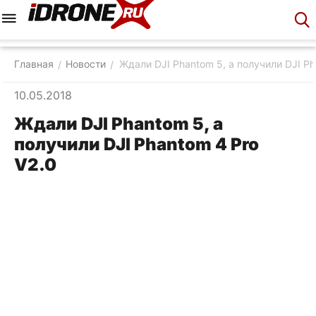
Меню
Корзина
Аккаунт
Контакты
Главная
Новости
Ждали DJI Phantom 5, а получили DJI Ph
/
/
10.05.2018
Ждали DJI Phantom 5, а
получили DJI Phantom 4 Pro
V2.0