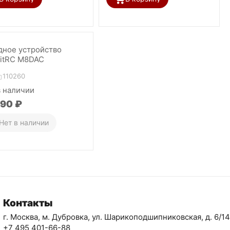
дное устройство
kitRC M8DAC
110260
в наличии
990
₽
Нет в наличии
Контакты
г. Москва, м. Дубровка, ул. Шарикоподшипниковская, д. 6/14
+7 495 401-66-88