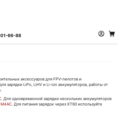
401-66-88
ерительных аксессуаров для FPV-пилотов и
 зарядки LiPo, LiHV и Li-ion аккумуляторов, работы от
.
C
. Для одновременной зарядки нескольких аккумуляторов
C M4AC
. Для питания зарядок через XT60 используйте