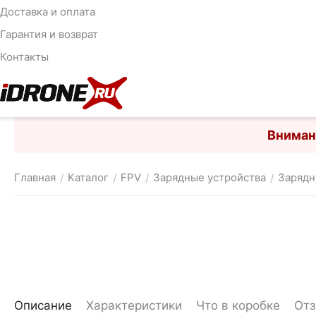
Доставка и оплата
Гарантия и возврат
Контакты
Вниман
Главная
Каталог
FPV
Зарядные устройства
Зарядн
/
/
/
/
Описание
Характеристики
Что в коробке
От