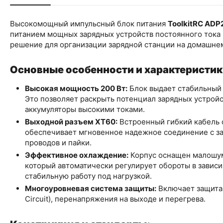
Высокомощный импульсный блок питания
ToolkitRC AD
питанием мощных зарядных устройств постоянного тока (
решение для организации зарядной станции на домашне
Основные особенности и характеристик
Высокая мощность 200 Вт:
Блок выдает стабильный 
Это позволяет раскрыть потенциал зарядных устройс
аккумуляторы высокими токами.
Выходной разъем XT60:
Встроенный гибкий кабель 
обеспечивает мгновенное надежное соединение с з
проводов и пайки.
Эффективное охлаждение:
Корпус оснащен малошум
который автоматически регулирует обороты в зависи
стабильную работу под нагрузкой.
Многоуровневая система защиты:
Включает защита 
Circuit), перенапряжения на выходе и перегрева.