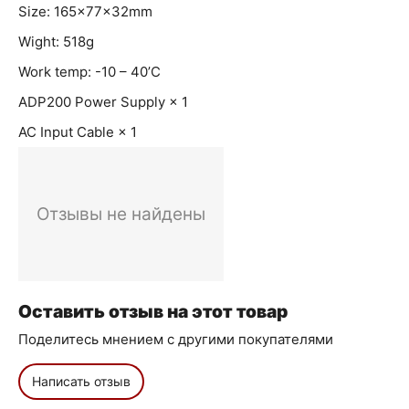
Size: 165×77×32mm
Wight: 518g
Work temp: -10 – 40’C
ADP200 Power Supply × 1
AC Input Cable × 1
Отзывы не найдены
Оставить отзыв на этот товар
Поделитесь мнением с другими покупателями
Написать отзыв