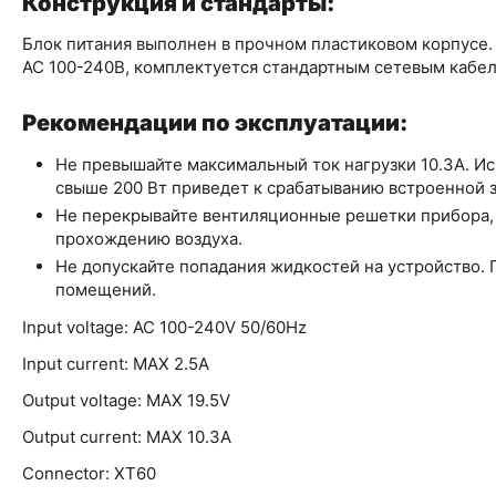
Конструкция и стандарты:
Блок питания выполнен в прочном пластиковом корпусе.
AC 100-240В, комплектуется стандартным сетевым кабе
Рекомендации по эксплуатации:
Не превышайте максимальный ток нагрузки 10.3А. И
свыше 200 Вт приведет к срабатыванию встроенной 
Не перекрывайте вентиляционные решетки прибора, 
прохождению воздуха.
Не допускайте попадания жидкостей на устройство. 
помещений.
Input voltage: AC 100-240V 50/60Hz
Input current: MAX 2.5A
Output voltage: MAX 19.5V
Output current: MAX 10.3A
Connector: XT60