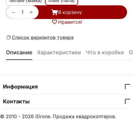
female (мама)
male (папа)
+
−
В корзину
Нравится!
Список вариантов товара
Описание
Характеристики
Что в коробке
О
Информация
Контакты
© 2010 - 2026 iDrone. Продажа квадрокоптеров.