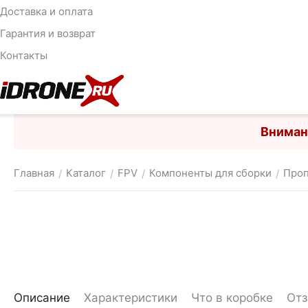
Доставка и оплата
Гарантия и возврат
Контакты
Вниман
Главная
Каталог
FPV
Компоненты для сборки
Про
/
/
/
/
Описание
Характеристики
Что в коробке
От