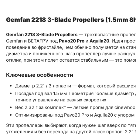
Gemfan 2218 3-Blade Propellers (1.5mm Sh
Gemfan 2218 3-Blade Propellers
— трехлопастные пропе
Gemfan и BETAFPV под
Pavo20 Pro
и
Aquila20
. Идея прос
поведение во фристайле, чем обычно получается на ста
диаметра и пониженного шага пропеллер лучше раскруч
отклик, при этом полет остается стабильным — это помо
Ключевые особенности
Диаметр 2.2" / 3 лопасти — формат, который расшир
Посадка под вал 1.5 мм Геометрия “больше диаметр 
точное управление на разных скоростях
Вес 2.32 г за комплект — легкие пропы для cinewho
Оптимизированы под Pavo20 Pro и Aquila20 с упором
Эти пропеллеры выбирают, когда нужен шаг вверх по тяг
утяжеления и без перехода на другой класс пропов: 2.2"